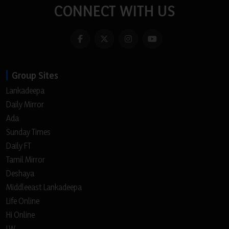
CONNECT WITH US
Group Sites
Lankadeepa
Daily Mirror
Ada
Sunday Times
Daily FT
Tamil Mirror
Deshaya
Middleeast Lankadeepa
Life Online
Hi Online
LW