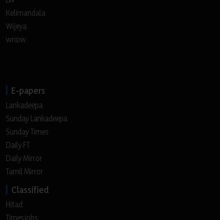
Kelimandala
Wijeya
wnow
E-papers
Lankadeepa
Sunday Lankadeepa
Sunday Times
Daily FT
Daily Mirror
Tamil Mirror
Classified
Hitad
Timesjobs