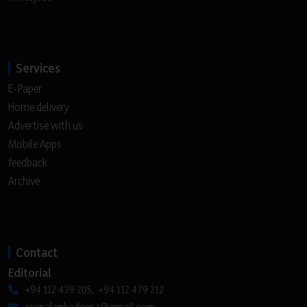
Services
E-Paper
Home delivery
Advertise with us
Mobile Apps
feedback
Archive
Contact
Editorial
+94 112 479 205, +94 112 479 212
esenalankadeepa@gmail.com