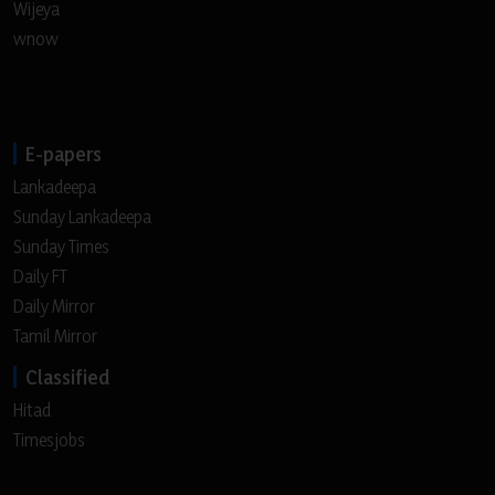
Wijeya
wnow
E-papers
Lankadeepa
Sunday Lankadeepa
Sunday Times
Daily FT
Daily Mirror
Tamil Mirror
Classified
Hitad
Timesjobs