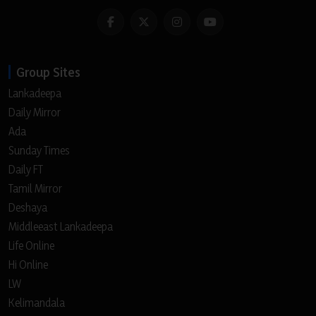
Group Sites
Lankadeepa
Daily Mirror
Ada
Sunday Times
Daily FT
Tamil Mirror
Deshaya
Middleeast Lankadeepa
Life Online
Hi Online
LW
Kelimandala