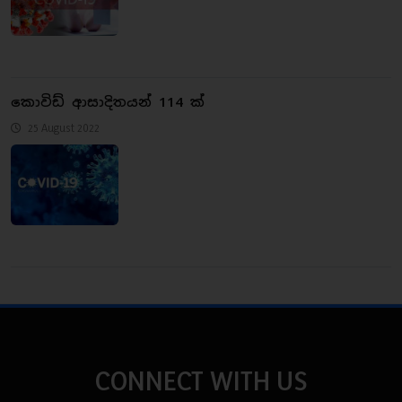
කොවිඩ් ආසාදිතයන් 114 ක්
25 August 2022
CONNECT WITH US