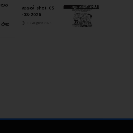
්‍ය
කනේ shot 05
-08-2026
05 August 2026
න එන