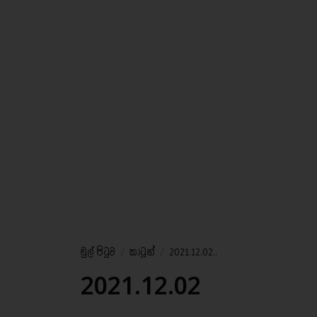
මුල් පිටුව
/
කාටූන්
/
2021.12.02..
2021.12.02