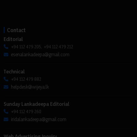
Contact
Editorial
+94 112 479 205, +94 112 479 212
esenalankadeepa@gmail.com
Technical
+94 112 479 882
helpdesk@wijeya.lk
Sunday Lankadeepa Editorial
+94 112 479 260
iridalankadeepa@gmail.com
Web Advertising Inquiry