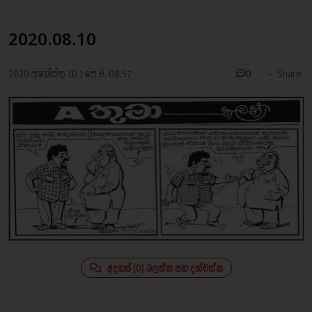
2020.08.10
-
2020 අගෝස්තු 10 | පෙ.ව. 08:57
Share
0
අදහස් (0) බලන්න සහ දක්වන්න