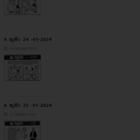
A තුමා 24 -01-2024
24 January 2024
A තුමා 23 -01-2024
23 January 2024