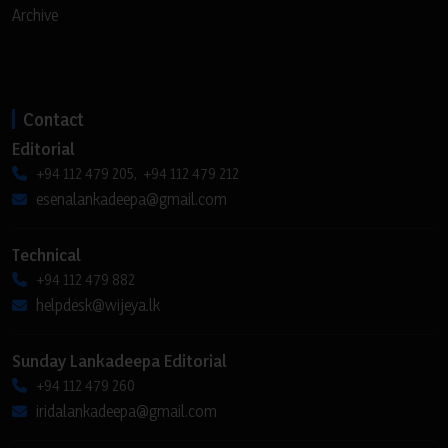
Archive
Contact
Editorial
+94 112 479 205, +94 112 479 212
esenalankadeepa@gmail.com
Technical
+94 112 479 882
helpdesk@wijeya.lk
Sunday Lankadeepa Editorial
+94 112 479 260
iridalankadeepa@gmail.com