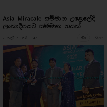
Asia Miracale සම්මාන උළෙලේදී
ලංකාදීපයට සම්මාන හයක්
-
2025 ජූනි 23 | ප.ව. 08:42
Share
1