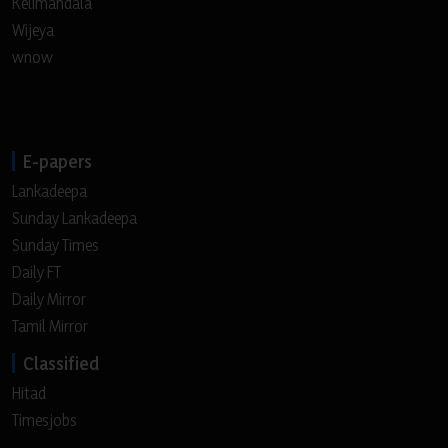
Kelimandala
Wijeya
wnow
E-papers
Lankadeepa
Sunday Lankadeepa
Sunday Times
Daily FT
Daily Mirror
Tamil Mirror
Classified
Hitad
Timesjobs