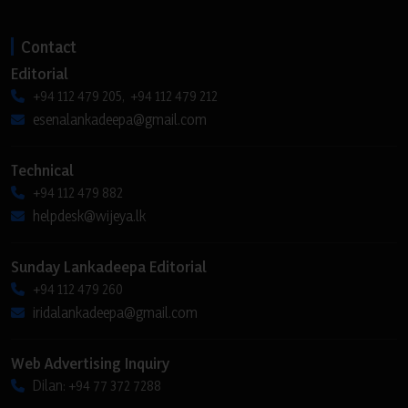
Contact
Editorial
+94 112 479 205, +94 112 479 212
esenalankadeepa@gmail.com
Technical
+94 112 479 882
helpdesk@wijeya.lk
Sunday Lankadeepa Editorial
+94 112 479 260
iridalankadeepa@gmail.com
Web Advertising Inquiry
Dilan: +94 77 372 7288