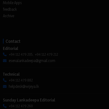
Mobile Apps
feedback
Archive
Contact
Editorial
+94 112 479 205, +94 112 479 212
esenalankadeepa@gmail.com
Technical
+94 112 479 882
helpdesk@wijeya.lk
Sunday Lankadeepa Editorial
+94 112 479 260