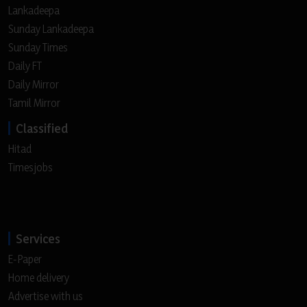
Lankadeepa
Sunday Lankadeepa
Sunday Times
Daily FT
Daily Mirror
Tamil Mirror
Classified
Hitad
Timesjobs
Services
E-Paper
Home delivery
Advertise with us