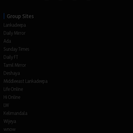
Group Sites
Lankadeepa
Daily Mirror
Ada
Sunday Times
Daily FT
Tamil Mirror
Deshaya
Middleeast Lankadeepa
Life Online
Hi Online
LW
Kelimandala
Wijeya
wnow