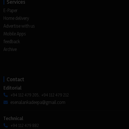
Services
E-Paper
Home delivery
Advertise with us
Mobile Apps
feedback
Archive
Contact
Editorial
+94 112 479 205, +94 112 479 212
esenalankadeepa@gmail.com
Technical
+94 112 479 882