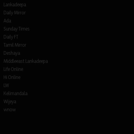
Lankadeepa
Daily Mirror
Ada
Sunday Times
Daily FT
Tamil Mirror
Deshaya
Middleeast Lankadeepa
Life Online
Hi Online
LW
Kelimandala
Wijeya
wnow