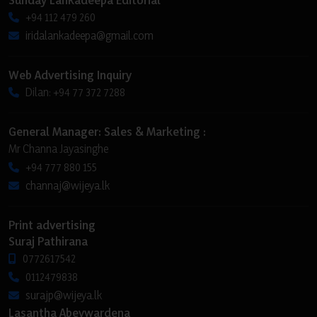
+94 112 479 260
iridalankadeepa@gmail.com
Web Advertising Inquiry
Dilan: +94 77 372 7288
General Manager: Sales & Marketing :
Mr Channa Jayasinghe
+94 777 880 155
channaj@wijeya.lk
Print advertising
Suraj Pathirana
0772617542
0112479838
surajp@wijeya.lk
Lasantha Abeywardena