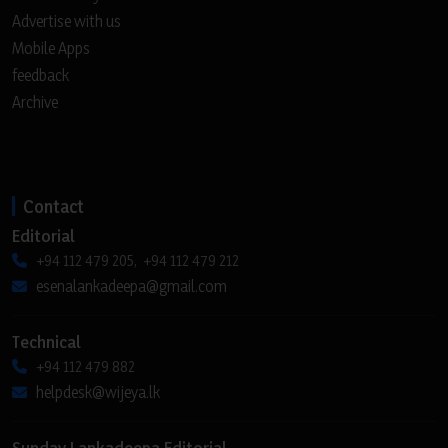
Advertise with us
Mobile Apps
feedback
Archive
Contact
Editorial
+94 112 479 205, +94 112 479 212
esenalankadeepa@gmail.com
Technical
+94 112 479 882
helpdesk@wijeya.lk
Sunday Lankadeepa Editorial