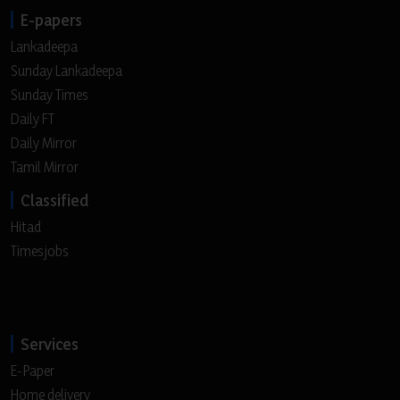
E-papers
Lankadeepa
Sunday Lankadeepa
Sunday Times
Daily FT
Daily Mirror
Tamil Mirror
Classified
Hitad
Timesjobs
Services
E-Paper
Home delivery