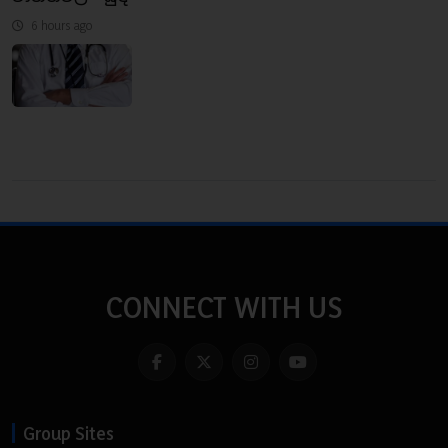
6 hours ago
CONNECT WITH US
Group Sites