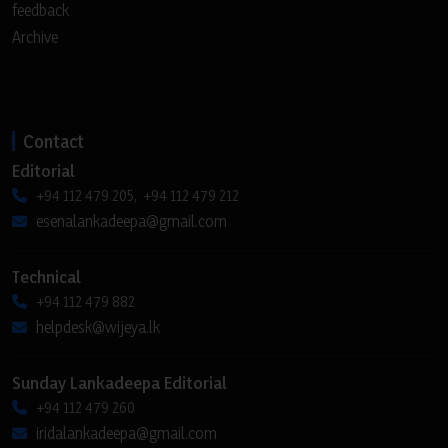
feedback
Archive
Contact
Editorial
+94 112 479 205, +94 112 479 212
esenalankadeepa@gmail.com
Technical
+94 112 479 882
helpdesk@wijeya.lk
Sunday Lankadeepa Editorial
+94 112 479 260
iridalankadeepa@gmail.com