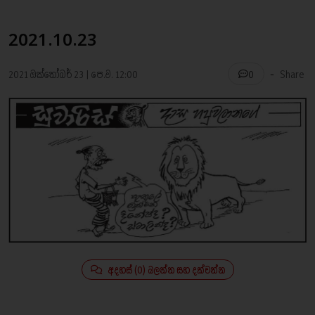
2021.10.23
-
2021 ඔක්තෝබර් 23 | පෙ.ව. 12:00
Share
0
අදහස් (0) බලන්න සහ දක්වන්න