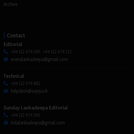
Archive
Contact
Editorial
+94 112 479 205, +94 112 479 212
esenalankadeepa@gmail.com
Technical
+94 112 479 882
helpdesk@wijeya.lk
Sunday Lankadeepa Editorial
+94 112 479 260
iridalankadeepa@gmail.com