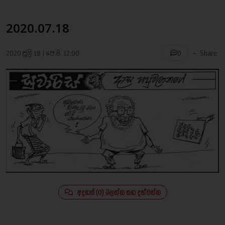
2020.07.18
-
2020 ජූලි 18 | පෙ.ව. 12:00
Share
0
අදහස් (0) බලන්න සහ දක්වන්න