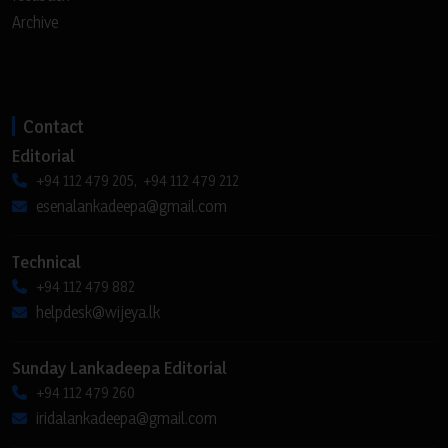
Archive
Contact
Editorial
+94 112 479 205, +94 112 479 212
esenalankadeepa@gmail.com
Technical
+94 112 479 882
helpdesk@wijeya.lk
Sunday Lankadeepa Editorial
+94 112 479 260
iridalankadeepa@gmail.com