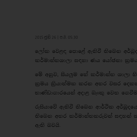
2015 ජූනි 26 | ප.ව. 05:30
ලෝක වෙළඳ පොළේ ඇතිවී තිබෙන අර්බුදක
කර්මාන්තශාලා සඳහා ණය යෝජනා ක්‍රමයක
මේ අනුව, සියලුම තේ කර්මාන්ත ශාලා හ
ක්‍රමය ක්‍රියාත්මක කරන අතර වසර ද
භාණ්ඩාගාරයෙන් අදාළ බැංකු වෙත ගෙවී
රුසියාවේ ඇතිවී තිබෙන ආර්ථික අර්බු
තිබෙන අතර කර්මාන්තකරුවන් සඳහන් 
ඇති බවයි.