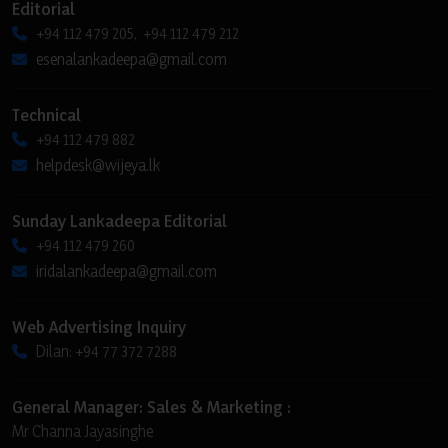
Editorial
+94 112 479 205, +94 112 479 212
esenalankadeepa@gmail.com
Technical
+94 112 479 882
helpdesk@wijeya.lk
Sunday Lankadeepa Editorial
+94 112 479 260
iridalankadeepa@gmail.com
Web Advertising Inquiry
Dilan: +94 77 372 7288
General Manager: Sales & Marketing :
Mr Channa Jayasinghe