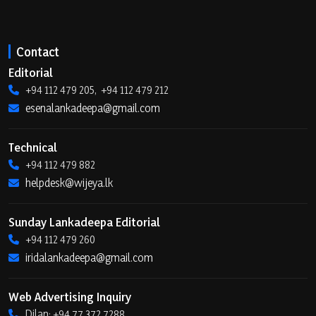
Contact
Editorial
+94 112 479 205, +94 112 479 212
esenalankadeepa@gmail.com
Technical
+94 112 479 882
helpdesk@wijeya.lk
Sunday Lankadeepa Editorial
+94 112 479 260
iridalankadeepa@gmail.com
Web Advertising Inquiry
Dilan: +94 77 372 7288