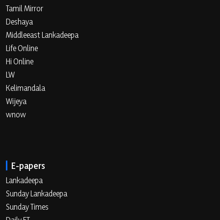
Tamil Mirror
Deshaya
Middleeast Lankadeepa
Life Online
Hi Online
LW
Kelimandala
Wijeya
wnow
E-papers
Lankadeepa
Sunday Lankadeepa
Sunday Times
Daily FT