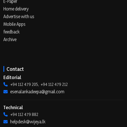
E-Paper
Home delivery
Advertise with us
Mobile Apps
feedback
Archive
Contact
Editorial
+94 112 479 205, +94 112 479 212
esenalankadeepa@gmail.com
Technical
+94 112 479 882
helpdesk@wijeya.lk