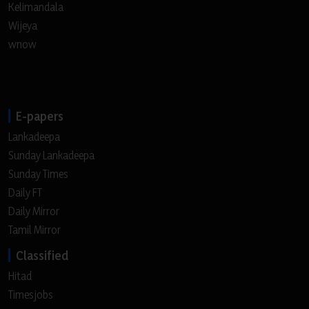
Kelimandala
Wijeya
wnow
E-papers
Lankadeepa
Sunday Lankadeepa
Sunday Times
Daily FT
Daily Mirror
Tamil Mirror
Classified
Hitad
Timesjobs