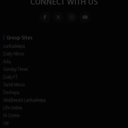
CONNECT WITH US
Group Sites
Lankadeepa
Daily Mirror
Ada
Sunday Times
Daily FT
Tamil Mirror
Deshaya
Middleeast Lankadeepa
Life Online
Hi Online
LW