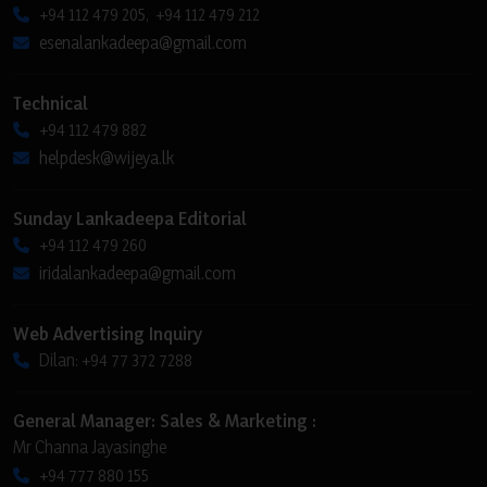
+94 112 479 205, +94 112 479 212
esenalankadeepa@gmail.com
Technical
+94 112 479 882
helpdesk@wijeya.lk
Sunday Lankadeepa Editorial
+94 112 479 260
iridalankadeepa@gmail.com
Web Advertising Inquiry
Dilan: +94 77 372 7288
General Manager: Sales & Marketing :
Mr Channa Jayasinghe
+94 777 880 155