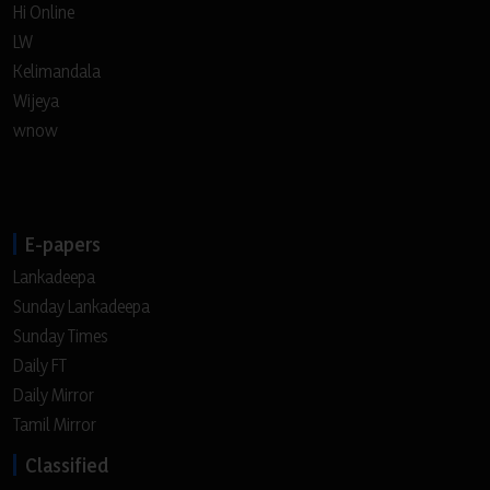
Hi Online
LW
Kelimandala
Wijeya
wnow
E-papers
Lankadeepa
Sunday Lankadeepa
Sunday Times
Daily FT
Daily Mirror
Tamil Mirror
Classified