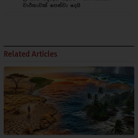
වාර්තාවක් පෙන්වා දෙයි
Related Articles