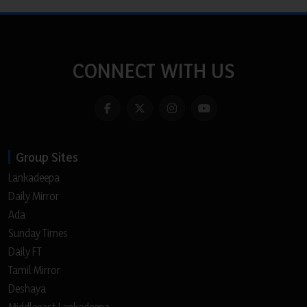
CONNECT WITH US
Group Sites
Lankadeepa
Daily Mirror
Ada
Sunday Times
Daily FT
Tamil Mirror
Deshaya
Middleeast Lankadeepa