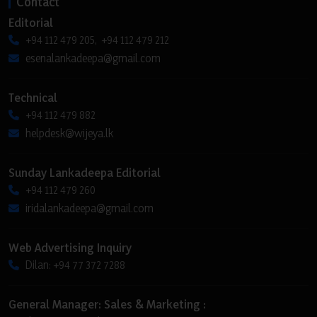
Contact
Editorial
+94 112 479 205, +94 112 479 212
esenalankadeepa@gmail.com
Technical
+94 112 479 882
helpdesk@wijeya.lk
Sunday Lankadeepa Editorial
+94 112 479 260
iridalankadeepa@gmail.com
Web Advertising Inquiry
Dilan: +94 77 372 7288
General Manager: Sales & Marketing :