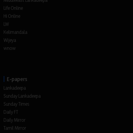
Life Online
Hi Online
LW
Kelimandala
Wijeya
wnow
E-papers
Lankadeepa
Sunday Lankadeepa
Sunday Times
Daily FT
Daily Mirror
Tamil Mirror