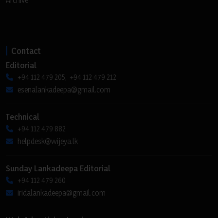
Contact
Editorial
+94 112 479 205, +94 112 479 212
esenalankadeepa@gmail.com
Technical
+94 112 479 882
helpdesk@wijeya.lk
Sunday Lankadeepa Editorial
+94 112 479 260
iridalankadeepa@gmail.com