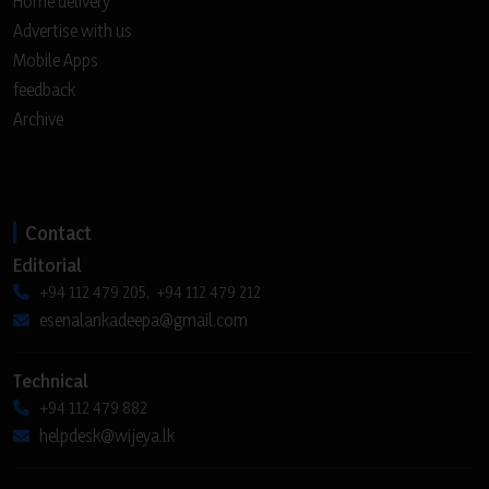
Home delivery
Advertise with us
Mobile Apps
feedback
Archive
Contact
Editorial
+94 112 479 205, +94 112 479 212
esenalankadeepa@gmail.com
Technical
+94 112 479 882
helpdesk@wijeya.lk