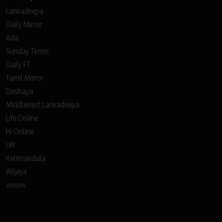
Lankadeepa
Daily Mirror
Ada
Sunday Times
Daily FT
Tamil Mirror
Deshaya
Middleeast Lankadeepa
Life Online
Hi Online
LW
Kelimandala
Wijeya
wnow