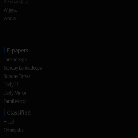
Kelimandala
Wijeya
wnow
E-papers
Lankadeepa
Sunday Lankadeepa
Sunday Times
Daily FT
Daily Mirror
Tamil Mirror
Classified
Hitad
Timesjobs