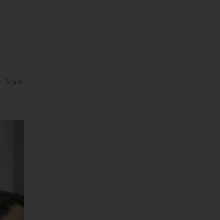
-
Share