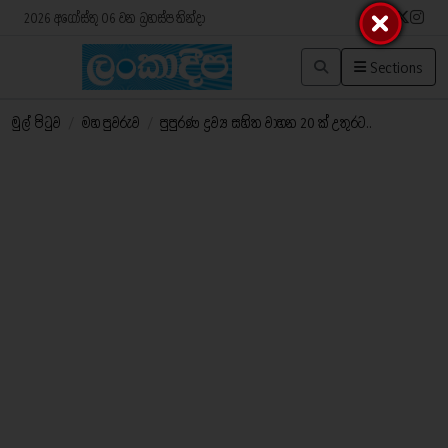
2026 අගෝස්තු 06 වන බ්‍රහස්පතින්දා
Sections
මුල් පිටුව
/
මහ පුවරුව
/
පුපුරණ ද්‍රව්‍ය සහිත වාහන 20 ක් උතුරට..