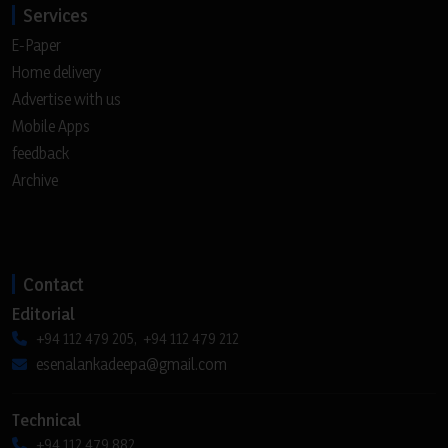
Services
E-Paper
Home delivery
Advertise with us
Mobile Apps
feedback
Archive
Contact
Editorial
+94 112 479 205, +94 112 479 212
esenalankadeepa@gmail.com
Technical
+94 112 479 882