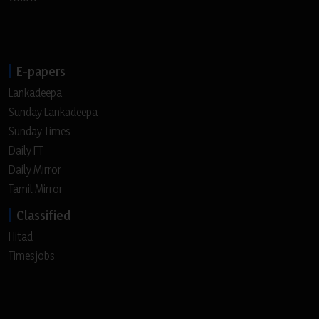
E-papers
Lankadeepa
Sunday Lankadeepa
Sunday Times
Daily FT
Daily Mirror
Tamil Mirror
Classified
Hitad
Timesjobs