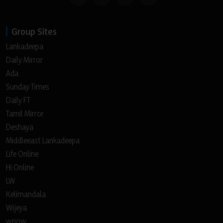
Group Sites
Lankadeepa
Daily Mirror
Ada
Sunday Times
Daily FT
Tamil Mirror
Deshaya
Middleeast Lankadeepa
Life Online
Hi Online
LW
Kelimandala
Wijeya
wnow