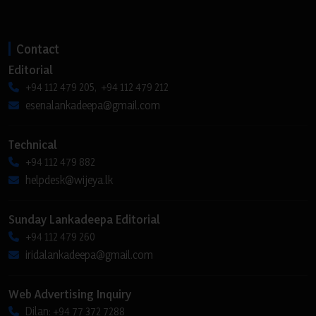
Contact
Editorial
+94 112 479 205, +94 112 479 212
esenalankadeepa@gmail.com
Technical
+94 112 479 882
helpdesk@wijeya.lk
Sunday Lankadeepa Editorial
+94 112 479 260
iridalankadeepa@gmail.com
Web Advertising Inquiry
Dilan: +94 77 372 7288