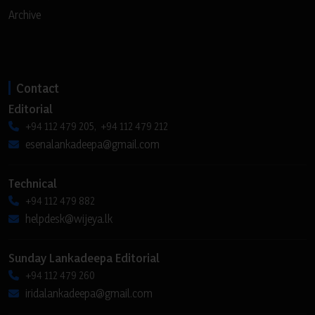
Archive
Contact
Editorial
+94 112 479 205, +94 112 479 212
esenalankadeepa@gmail.com
Technical
+94 112 479 882
helpdesk@wijeya.lk
Sunday Lankadeepa Editorial
+94 112 479 260
iridalankadeepa@gmail.com