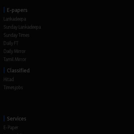
E-papers
Lankadeepa
Sunday Lankadeepa
Sunday Times
Daily FT
Daily Mirror
Tamil Mirror
Classified
Hitad
Timesjobs
Services
E-Paper