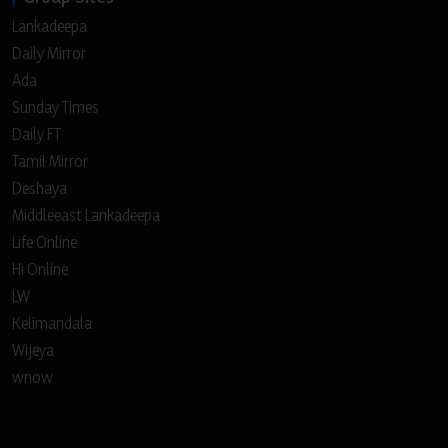
Lankadeepa
Daily Mirror
Ada
Sunday Times
Daily FT
Tamil Mirror
Deshaya
Middleeast Lankadeepa
Life Online
Hi Online
LW
Kelimandala
Wijeya
wnow