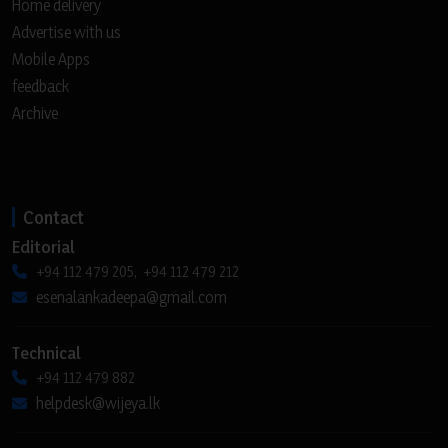
Home delivery
Advertise with us
Mobile Apps
feedback
Archive
Contact
Editorial
+94 112 479 205, +94 112 479 212
esenalankadeepa@gmail.com
Technical
+94 112 479 882
helpdesk@wijeya.lk