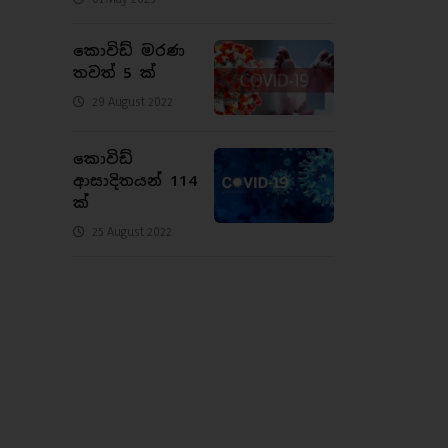
කොවිඩ් මරණ
තවත් 5 ක්
29 August 2022
කොවිඩ්
ආසාදිතයන් 114
ක්
25 August 2022