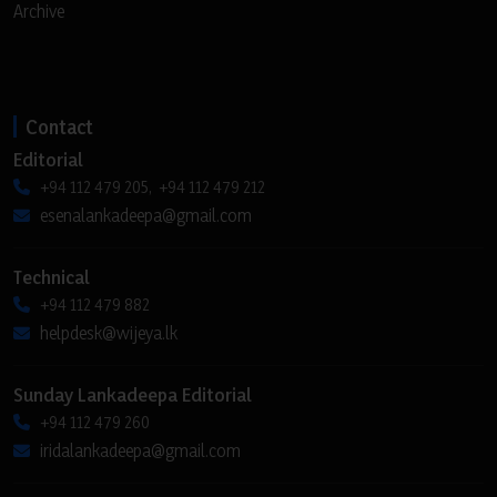
Archive
Contact
Editorial
+94 112 479 205, +94 112 479 212
esenalankadeepa@gmail.com
Technical
+94 112 479 882
helpdesk@wijeya.lk
Sunday Lankadeepa Editorial
+94 112 479 260
iridalankadeepa@gmail.com