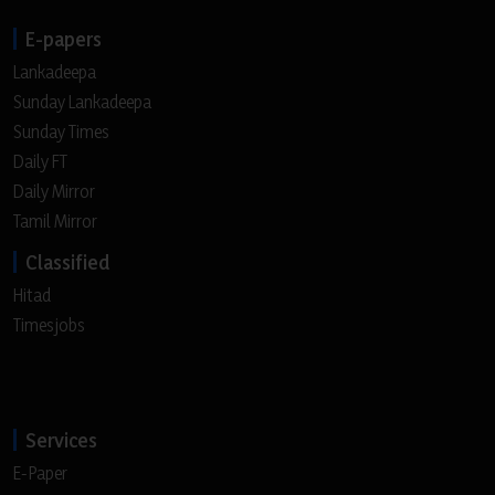
E-papers
Lankadeepa
Sunday Lankadeepa
Sunday Times
Daily FT
Daily Mirror
Tamil Mirror
Classified
Hitad
Timesjobs
Services
E-Paper