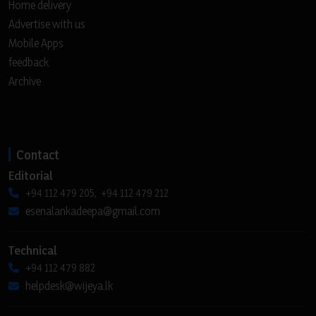
Home delivery
Advertise with us
Mobile Apps
feedback
Archive
Contact
Editorial
+94 112 479 205, +94 112 479 212
esenalankadeepa@gmail.com
Technical
+94 112 479 882
helpdesk@wijeya.lk