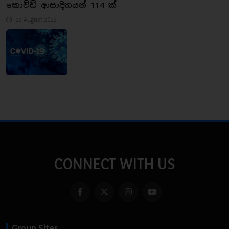
කොවිඩ් ආසාදිතයන් 114 ක්
25 August 2022
CONNECT WITH US
Group Sites