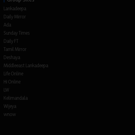
Lankadeepa
Daily Mirror
Ada
Sunday Times
Daily FT
Tamil Mirror
Deshaya
Middleeast Lankadeepa
Life Online
Hi Online
LW
Kelimandala
Wijeya
wnow