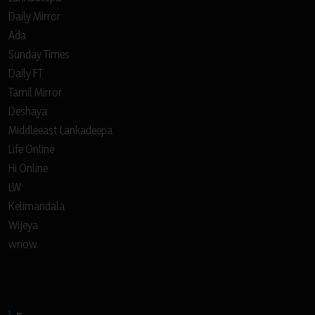
Daily Mirror
Ada
Sunday Times
Daily FT
Tamil Mirror
Deshaya
Middleeast Lankadeepa
Life Online
Hi Online
LW
Kelimandala
Wijeya
wnow