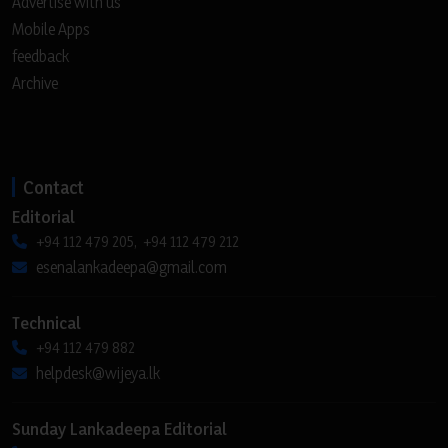
Advertise with us
Mobile Apps
feedback
Archive
Contact
Editorial
+94 112 479 205, +94 112 479 212
esenalankadeepa@gmail.com
Technical
+94 112 479 882
helpdesk@wijeya.lk
Sunday Lankadeepa Editorial