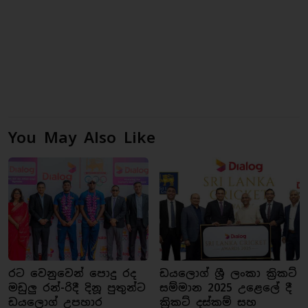
You May Also Like
රට වෙනුවෙන් පොදු රද
ඩයලොග් ශ්‍රී ලංකා ක්‍රිකට්
මඩුලු රන්-රිදී දිනූ පුතුන්ට
සම්මාන 2025 උළෙලේ දී
ඩයලොග් උපහාර
ක්‍රිකට් දස්කම් සහ