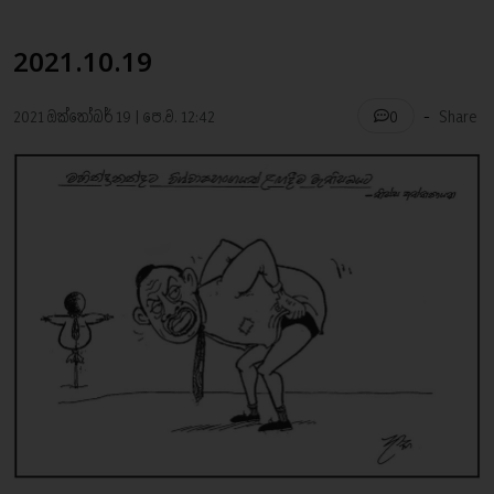
2021.10.19
-
2021 ඔක්තෝබර් 19 | පෙ.ව. 12:42
Share
0