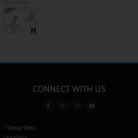
31 July 2026
CONNECT WITH US
Group Sites
Lankadeepa