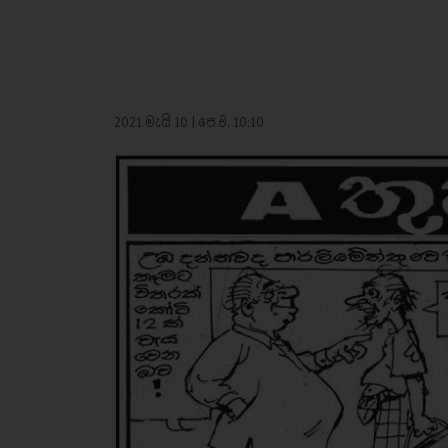
2021 මැයි 10 | පෙ.ව. 10:10