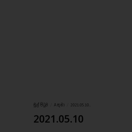
මුල් පිටුව
/
A තුමා
/
2021.05.10..
2021.05.10