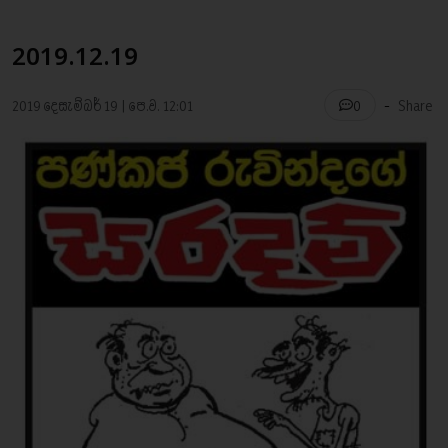
2019.12.19
-
2019 දෙසැම්බර් 19 | පෙ.ව. 12:01
Share
0