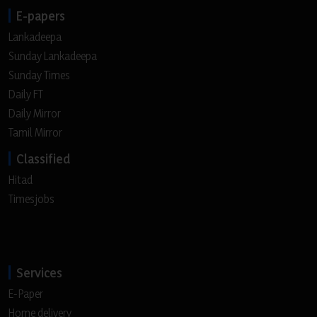
E-papers
Lankadeepa
Sunday Lankadeepa
Sunday Times
Daily FT
Daily Mirror
Tamil Mirror
Classified
Hitad
Timesjobs
Services
E-Paper
Home delivery