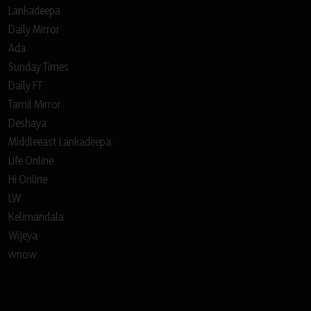
Lankadeepa
Daily Mirror
Ada
Sunday Times
Daily FT
Tamil Mirror
Deshaya
Middleeast Lankadeepa
Life Online
Hi Online
LW
Kelimandala
Wijeya
wnow