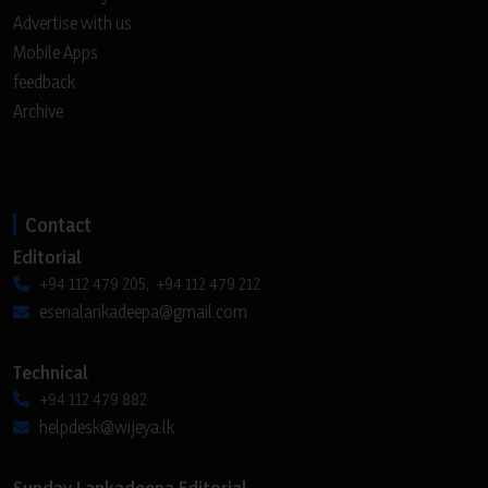
Advertise with us
Mobile Apps
feedback
Archive
Contact
Editorial
+94 112 479 205, +94 112 479 212
esenalankadeepa@gmail.com
Technical
+94 112 479 882
helpdesk@wijeya.lk
Sunday Lankadeepa Editorial