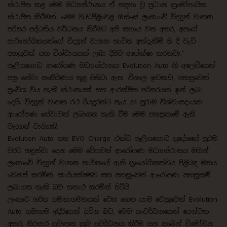
ස්ථාපිත කළ මෙම මධ්‍යස්ථානය ඒ සඳහා වූ ප්‍රධාන ක්‍රමෝපායික
ස්ථාපිත කිරීමක්. මෙම වැඩපිළිවෙළ ඔස්සේ ලංකාවේ විද්‍යුත් වාහන
පරිසර පද්ධතිය වර්ධනය කිරීමට අපි සහාය වන අතර, අපගේ
පාරිභෝගිකයන්ගේ විද්‍යුත් වාහන භාවිත අත්දැකීම් හි දී වැඩි
පහසුවක් සහ විශ්වාසයක් ලබා දීමට අපේක්ෂා කරනවා.”
පෑලියගොඩ ආරෝපණ මධ්‍යස්ථානය Evolution Auto හි අලෙවියෙන්
පසු සේවා සංකීර්ණය තුළ පිහිටා ඇත. විශාල ඉඩකඩ, පහසුවෙන්
ප්‍රවේශ විය හැකි ස්ථානයක් සහ ආරක්ෂිත පරිසරයක් ඉන් ලබා
දෙයි. විද්‍යුත් වාහන රථ රියදුරන්ට පැය 24 පුරාම විශ්වාසදායක
ආරෝපණ සේවාවක් ලබාගත හැකි වීම මෙම පහසුකමේ ඇති
වැදගත් වාසියකි.
Evolution Auto සහ EVO Charge එක්ව පෑලියගොඩ ප්‍රදේශයේ ප්‍රථම
වරට හඳුන්වා දෙන මෙම වේගවත් ආරෝපණ මධ්‍යස්ථානය මගින්
ලංකාවේ විද්‍යුත් වාහන භාවිතයේ ඇති ප්‍රායෝගිකත්වය පිළිබඳ මතය
වෙනස් කරමින්, කාර්යක්ෂමව සහ පහසුවෙන් ආරෝපණ පහසුකම්
ලබාගත හැකි බව සනාථ කරමින් සිටියි.
ලංකාව හරිත ගමනාගමනයක් වෙත ගෙන යාම වෙනුවෙන් Evolution
Auto සමාගම ඉදිරියෙන් සිටින බව, මෙම සංවර්ධනයෙන් පෙන්වන
අතර, තිරසාර ප්‍රවාහන ක්‍රම ප්‍රවර්ධනය කිරීම සහ කාබන් විමෝචන