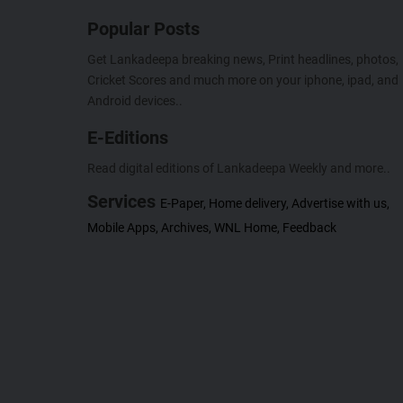
Popular Posts
Get Lankadeepa breaking news, Print headlines, photos,
Cricket Scores and much more on your iphone, ipad, and
Android devices..
E-Editions
Read digital editions of Lankadeepa Weekly and more..
Services
E-Paper,
Home delivery,
Advertise with us,
Mobile Apps,
Archives,
WNL Home,
Feedback