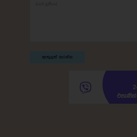
ඇතුලත් කරන්න