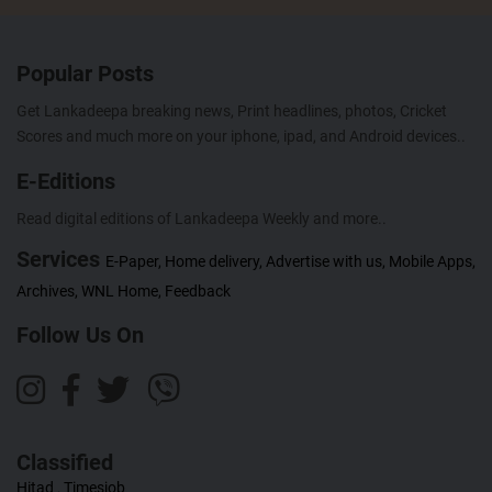
Popular Posts
Get Lankadeepa breaking news, Print headlines, photos, Cricket
Scores and much more on your iphone, ipad, and Android devices..
E-Editions
Read digital editions of Lankadeepa Weekly and more..
Services
E-Paper,
Home delivery,
Advertise with us,
Mobile Apps,
Archives,
WNL Home,
Feedback
Follow Us On
Classified
Hitad
,
Timesjob