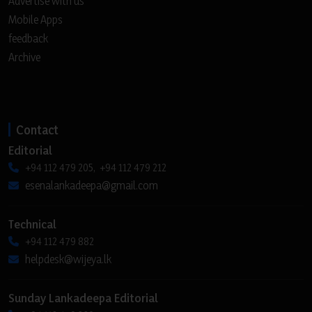
Advertise with us
Mobile Apps
feedback
Archive
Contact
Editorial
+94 112 479 205, +94 112 479 212
esenalankadeepa@gmail.com
Technical
+94 112 479 882
helpdesk@wijeya.lk
Sunday Lankadeepa Editorial