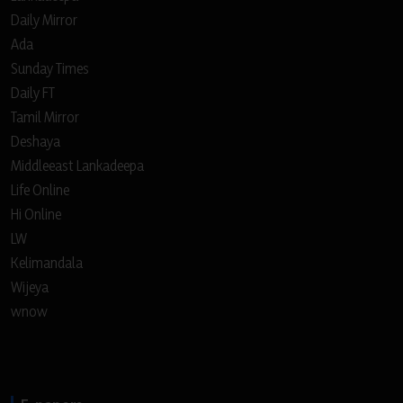
Daily Mirror
Ada
Sunday Times
Daily FT
Tamil Mirror
Deshaya
Middleeast Lankadeepa
Life Online
Hi Online
LW
Kelimandala
Wijeya
wnow