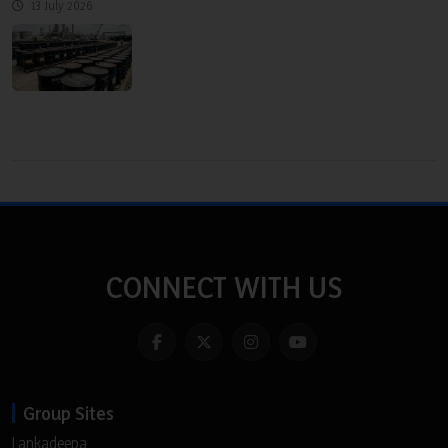
13 July 2026
CONNECT WITH US
Group Sites
Lankadeepa