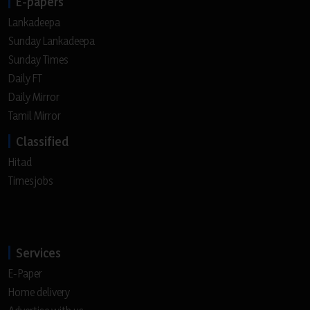
E-papers
Lankadeepa
Sunday Lankadeepa
Sunday Times
Daily FT
Daily Mirror
Tamil Mirror
Classified
Hitad
Timesjobs
Services
E-Paper
Home delivery