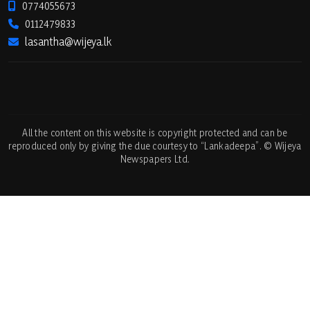
0774055673
0112479833
lasantha@wijeya.lk
All the content on this website is copyright protected and can be
reproduced only by giving the due courtesy to “Lankadeepa”. © Wijeya
Newspapers Ltd.