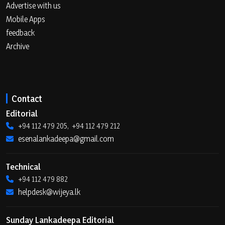
Advertise with us
Mobile Apps
feedback
Archive
Contact
Editorial
+94 112 479 205, +94 112 479 212
esenalankadeepa@gmail.com
Technical
+94 112 479 882
helpdesk@wijeya.lk
Sunday Lankadeepa Editorial