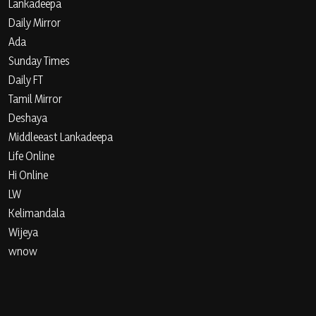
Lankadeepa
Daily Mirror
Ada
Sunday Times
Daily FT
Tamil Mirror
Deshaya
Middleeast Lankadeepa
Life Online
Hi Online
LW
Kelimandala
Wijeya
wnow