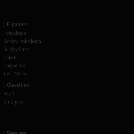
E-papers
Lankadeepa
Sunday Lankadeepa
Sunday Times
Daily FT
Daily Mirror
Tamil Mirror
Classified
Hitad
Timesjobs
Services