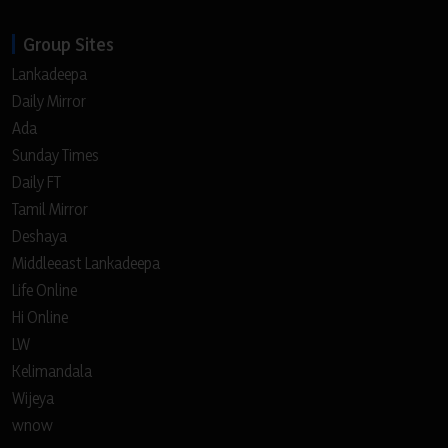
Group Sites
Lankadeepa
Daily Mirror
Ada
Sunday Times
Daily FT
Tamil Mirror
Deshaya
Middleeast Lankadeepa
Life Online
Hi Online
LW
Kelimandala
Wijeya
wnow