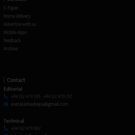
E-Paper
Home delivery
Advertise with us
Mobile Apps
feedback
Archive
Contact
Editorial
+94 112 479 205, +94 112 479 212
esenalankadeepa@gmail.com
Technical
+94 112 479 882