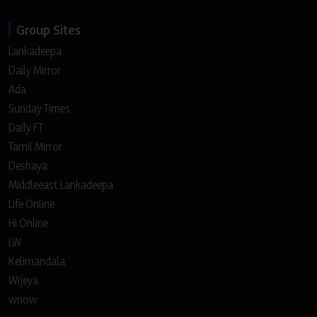
Group Sites
Lankadeepa
Daily Mirror
Ada
Sunday Times
Daily FT
Tamil Mirror
Deshaya
Middleeast Lankadeepa
Life Online
Hi Online
LW
Kelimandala
Wijeya
wnow