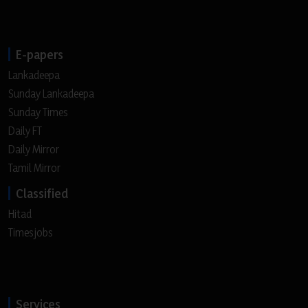
E-papers
Lankadeepa
Sunday Lankadeepa
Sunday Times
Daily FT
Daily Mirror
Tamil Mirror
Classified
Hitad
Timesjobs
Services