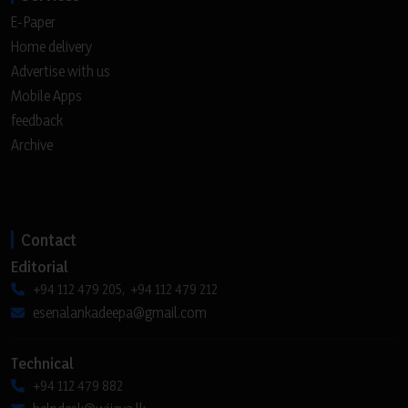
E-Paper
Home delivery
Advertise with us
Mobile Apps
feedback
Archive
Contact
Editorial
+94 112 479 205, +94 112 479 212
esenalankadeepa@gmail.com
Technical
+94 112 479 882