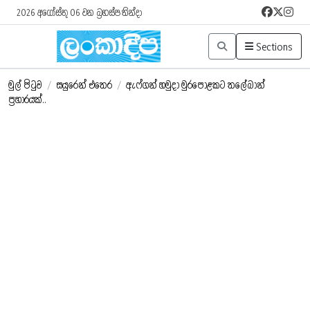
2026 අගෝස්තු 06 වන බ්‍රහස්පතින්දා
Sections
මුල් පිටුව
/
සයුරෙන් එතෙර
/
ඇෆ්ගන් හමුදා මුරපොළකට තලේබාන්
ප්‍රහාරයක්..