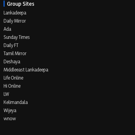
Group Sites
Lankadeepa
Daily Mirror
Ada
Sunday Times
Daily FT
Tamil Mirror
Deshaya
Middleeast Lankadeepa
Life Online
Hi Online
LW
Kelimandala
Wijeya
wnow