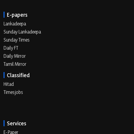
E-papers
Lankadeepa
Sunday Lankadeepa
Sunday Times
Daily FT
Daily Mirror
Tamil Mirror
Classified
Hitad
Timesjobs
Services
E-Paper