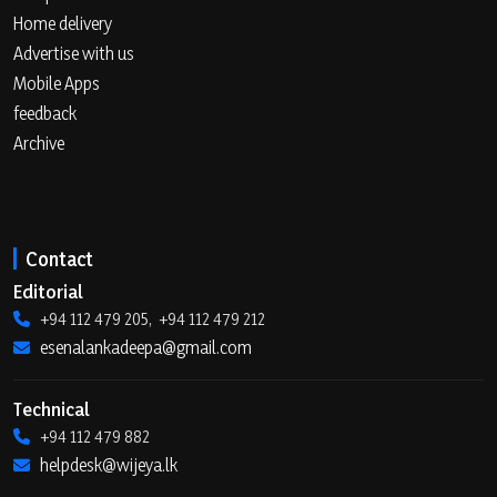
Home delivery
Advertise with us
Mobile Apps
feedback
Archive
Contact
Editorial
+94 112 479 205, +94 112 479 212
esenalankadeepa@gmail.com
Technical
+94 112 479 882
helpdesk@wijeya.lk