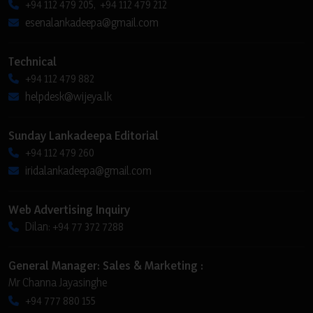
+94 112 479 205, +94 112 479 212
esenalankadeepa@gmail.com
Technical
+94 112 479 882
helpdesk@wijeya.lk
Sunday Lankadeepa Editorial
+94 112 479 260
iridalankadeepa@gmail.com
Web Advertising Inquiry
Dilan: +94 77 372 7288
General Manager: Sales & Marketing :
Mr Channa Jayasinghe
+94 777 880 155