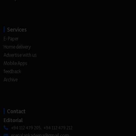
Services
E-Paper
Home delivery
Advertise with us
Mobile Apps
feedback
Archive
Contact
Editorial
+94 112 479 205, +94 112 479 212
esenalankadeepa@gmail.com