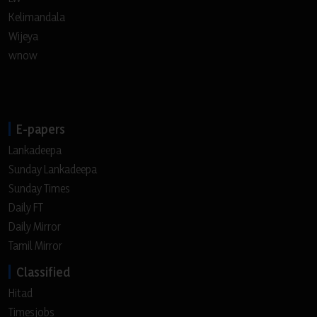
Kelimandala
Wijeya
wnow
E-papers
Lankadeepa
Sunday Lankadeepa
Sunday Times
Daily FT
Daily Mirror
Tamil Mirror
Classified
Hitad
Timesjobs