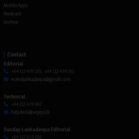
Mobile Apps
feedback
Archive
Contact
Editorial
+94 112 479 205, +94 112 479 212
esenalankadeepa@gmail.com
Technical
+94 112 479 882
helpdesk@wijeya.lk
Sunday Lankadeepa Editorial
+94 112 479 260