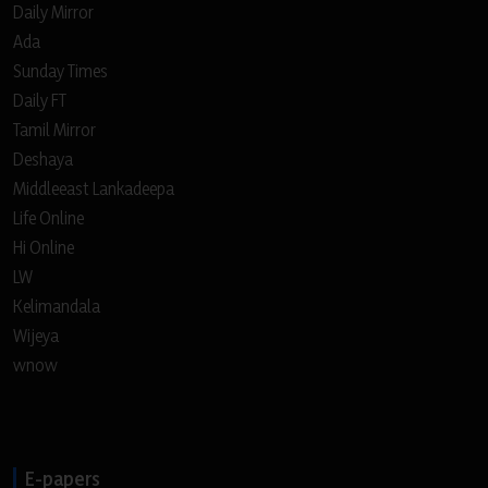
Daily Mirror
Ada
Sunday Times
Daily FT
Tamil Mirror
Deshaya
Middleeast Lankadeepa
Life Online
Hi Online
LW
Kelimandala
Wijeya
wnow
E-papers