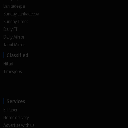
Lankadeepa
Sunday Lankadeepa
Sunday Times
Daily FT
Daily Mirror
Tamil Mirror
Classified
Hitad
Timesjobs
Services
E-Paper
Home delivery
Advertise with us