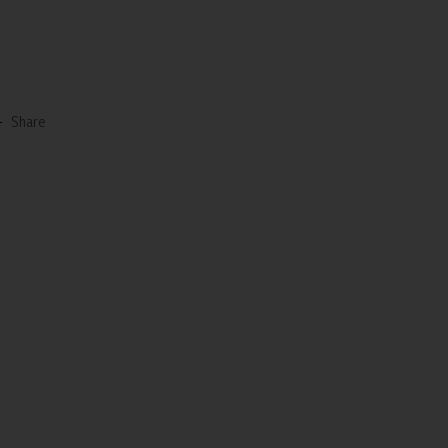
-
Share