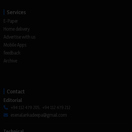
Services
E-Paper
Home delivery
Advertise with us
Mobile Apps
feedback
Archive
Contact
Editorial
+94 112 479 205, +94 112 479 212
esenalankadeepa@gmail.com
Technical