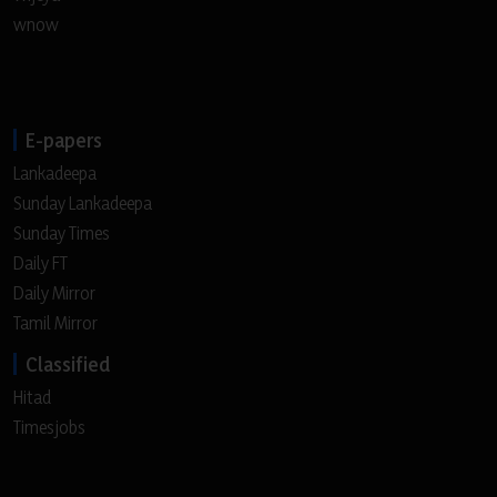
wnow
E-papers
Lankadeepa
Sunday Lankadeepa
Sunday Times
Daily FT
Daily Mirror
Tamil Mirror
Classified
Hitad
Timesjobs