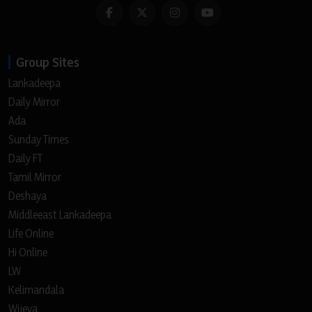
Group Sites
Lankadeepa
Daily Mirror
Ada
Sunday Times
Daily FT
Tamil Mirror
Deshaya
Middleeast Lankadeepa
Life Online
Hi Online
LW
Kelimandala
Wijeya