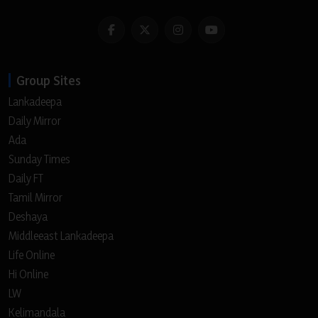
Group Sites
Lankadeepa
Daily Mirror
Ada
Sunday Times
Daily FT
Tamil Mirror
Deshaya
Middleeast Lankadeepa
Life Online
Hi Online
LW
Kelimandala