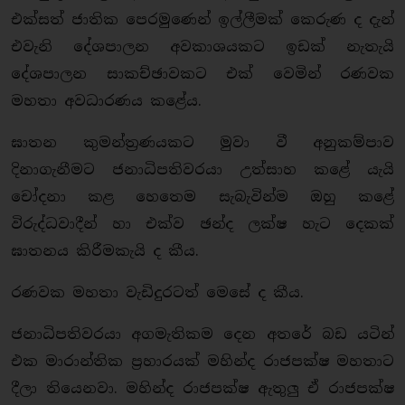
එක්සත් ජාතික පෙරමුණෙන් ඉල්ලීමක් කෙරුණ ද දැන්
එවැනි දේශපාලන අවකාශයකට ඉඩක් නැතැයි
දේශපාලන සාකච්ඡාවකට එක් වෙමින් රණවක
මහතා අවධාරණය කළේය.
ඝාතන කුමන්ත්‍රණයකට මුවා වී අනුකම්පාව
දිනාගැනීමට ජනාධිපතිවරයා උත්සාහ කළේ යැයි
චෝදනා කළ හෙතෙම සැබැවින්ම ඔහු කළේ
විරුද්ධවාදීන් හා එක්ව ඡන්ද ලක්ෂ හැට දෙකක්
ඝාතනය කිරීමකැයි ද කීය.
රණවක මහතා වැඩිදුරටත් මෙසේ ද කීය.
ජනාධිපතිවරයා අගමැතිකම දෙන අතරේ බඩ යටින්
එක මාරාන්තික ප්‍රහාරයක් මහින්ද රාජපක්ෂ මහතාට
දීලා තියෙනවා. මහින්ද රාජපක්ෂ ඇතුලු ඒ රාජපක්ෂ