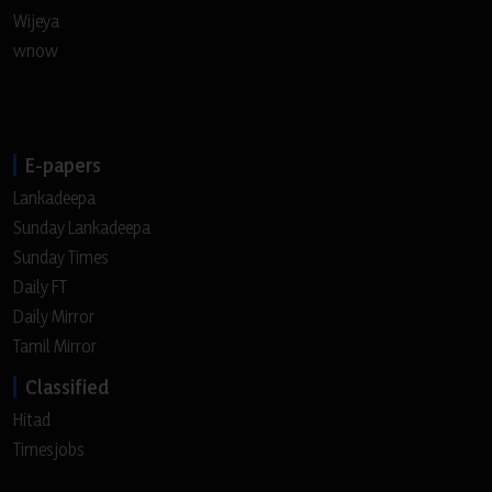
Wijeya
wnow
E-papers
Lankadeepa
Sunday Lankadeepa
Sunday Times
Daily FT
Daily Mirror
Tamil Mirror
Classified
Hitad
Timesjobs