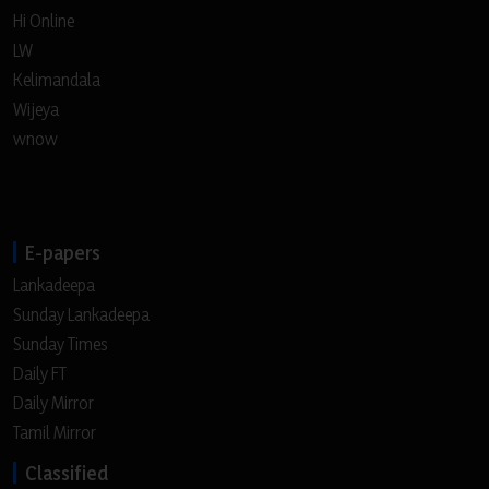
Hi Online
LW
Kelimandala
Wijeya
wnow
E-papers
Lankadeepa
Sunday Lankadeepa
Sunday Times
Daily FT
Daily Mirror
Tamil Mirror
Classified