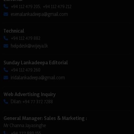
+94 112 479 205, +94 112 479 212
esenalankadeepa@gmail.com
Technical
+94 112 479 882
helpdesk@wijeya.lk
Sunday Lankadeepa Editorial
+94 112 479 260
iridalankadeepa@gmail.com
Web Advertising Inquiry
Dilan: +94 77 372 7288
General Manager: Sales & Marketing :
Mr Channa Jayasinghe
+94 777 880 155