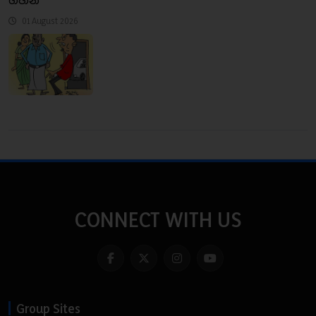
ගිහින්
01 August 2026
CONNECT WITH US
Group Sites