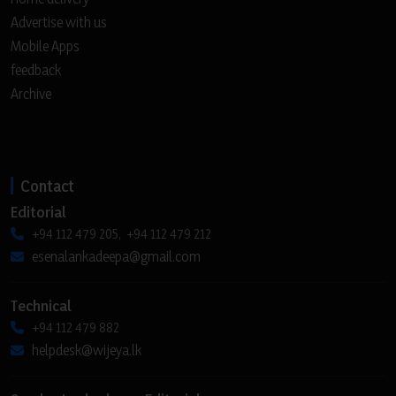
Advertise with us
Mobile Apps
feedback
Archive
Contact
Editorial
+94 112 479 205, +94 112 479 212
esenalankadeepa@gmail.com
Technical
+94 112 479 882
helpdesk@wijeya.lk