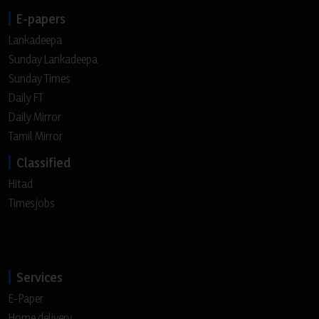
E-papers
Lankadeepa
Sunday Lankadeepa
Sunday Times
Daily FT
Daily Mirror
Tamil Mirror
Classified
Hitad
Timesjobs
Services
E-Paper
Home delivery